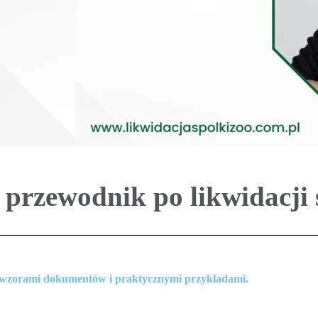
przewodnik po likwidacji s
i, wzorami dokumentów i praktycznymi przykładami.