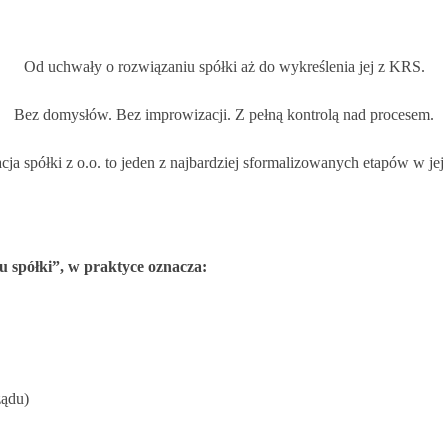
Od uchwały o rozwiązaniu spółki aż do wykreślenia jej z KRS.
Bez domysłów. Bez improwizacji. Z pełną kontrolą nad procesem.
ja spółki z o.o. to jeden z najbardziej sformalizowanych etapów w jej
u spółki”, w praktyce oznacza:
ządu)