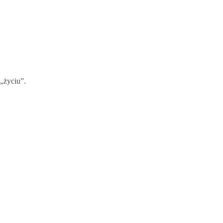
 „życiu”.