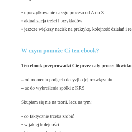
• uporządkowanie całego procesu od A do Z
• aktualizacja treści i przykładów
• jeszcze większy nacisk na praktykę, kolejność działań i r
W czym pomoże Ci ten ebook?
Ten ebook przeprowadzi Cię przez cały proces likwidacji
– od momentu podjęcia decyzji o jej rozwiązaniu
– aż do wykreślenia spółki z KRS
Skupiam się nie na teorii, lecz na tym:
• co faktycznie trzeba zrobić
• w jakiej kolejności