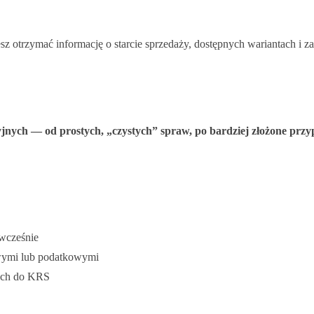
cesz otrzymać informację o starcie sprzedaży, dostępnych wariantach i z
yjnych — od prostych, „czystych” spraw, po bardziej złożone przy
 wcześnie
wymi lub podatkowymi
kach do KRS