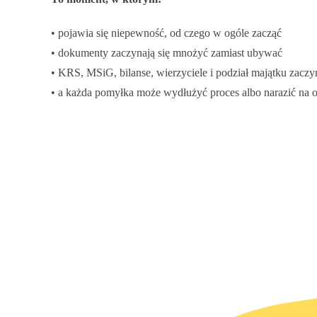
• pojawia się niepewność, od czego w ogóle zacząć
• dokumenty zaczynają się mnożyć zamiast ubywać
• KRS, MSiG, bilanse, wierzyciele i podział majątku zaczyn
• a każda pomyłka może wydłużyć proces albo narazić na 