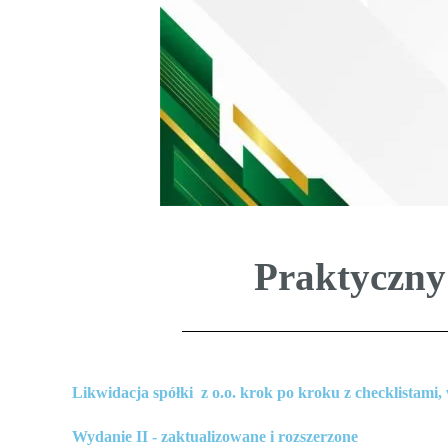
Praktyczny 
Likwidacja spółki z o.o. krok po kroku z checklistam
Wydanie II - zaktualizowane i rozszerzone