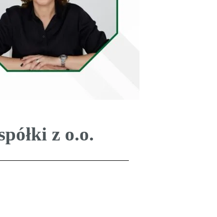
półki z o.o.