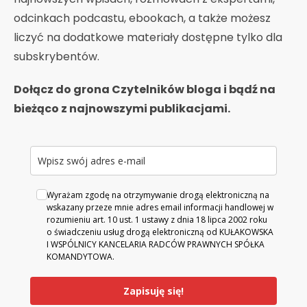
odcinkach podcastu, ebookach, a także możesz
liczyć na dodatkowe materiały dostępne tylko dla
subskrybentów.
Dołącz do grona Czytelników bloga i bądź na
bieżąco z najnowszymi publikacjami.
Wyrażam zgodę na otrzymywanie drogą elektroniczną na
wskazany przeze mnie adres email informacji handlowej w
rozumieniu art. 10 ust. 1 ustawy z dnia 18 lipca 2002 roku
o świadczeniu usług drogą elektroniczną od KUŁAKOWSKA
I WSPÓLNICY KANCELARIA RADCÓW PRAWNYCH SPÓŁKA
KOMANDYTOWA.
Zapisuję się!