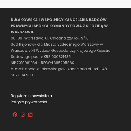
KUŁAKOWSKA I WSPÓLNICY KANCELARIA RADCÓW
PRAWNYCH SPÓŁKA KOMANDYTOWA Z SIEDZIBĄ W
WARSZAWIE
00-891 Warszawa, ul. Chłodna 22A lok. 9/10
Sąd Rejonowy dla Miasta Stołecznego Warszawy w
Warszawie XII Wydział Gospodarczy Krajowego Rejestru
Sądowego pod nr KRS 000821435
NIP 7010961934
·
REGON 385205880
e-mail: aneta.kulakowska@ak-kancelaria.pl
·
tel. +48
507 384 980
Regulamin newslettera
Polityka prywatności