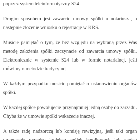
poprzez system teleinformatyczny S24.
Drugim sposobem jest zawarcie umowy spółki u notariusza, a
następnie złożenie wniosku o rejestrację w KRS.
Musicie pamiętać o tym, że bez względu na wybraną przez Was
metodę założenia spółki zaczynacie od zawarcia umowy spółki.
Elektronicznie w systemie S24 lub w formie notarialnej, jeśli
mówimy o metodzie tradycyjnej.
W każdym przypadku musicie pamiętać o ustanowieniu organów
spółki.
W każdej spółce powołujecie przynajmniej jedną osobę do zarządu.
Chyba że w umowie spółki wskażecie inaczej.
A także radę nadzorczą lub komisję rewizyjną, jeśli taki organ
wymuszają przepisy kodeksu spółek handlowych lub zapisy