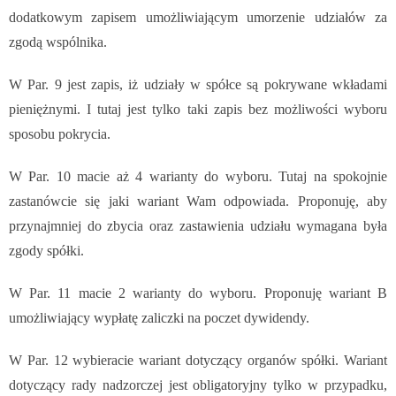
dodatkowym zapisem umożliwiającym umorzenie udziałów za
zgodą wspólnika.
W Par. 9 jest zapis, iż udziały w spółce są pokrywane wkładami
pieniężnymi. I tutaj jest tylko taki zapis bez możliwości wyboru
sposobu pokrycia.
W Par. 10 macie aż 4 warianty do wyboru. Tutaj na spokojnie
zastanówcie się jaki wariant Wam odpowiada. Proponuję, aby
przynajmniej do zbycia oraz zastawienia udziału wymagana była
zgody spółki.
W Par. 11 macie 2 warianty do wyboru. Proponuję wariant B
umożliwiający wypłatę zaliczki na poczet dywidendy.
W Par. 12 wybieracie wariant dotyczący organów spółki. Wariant
dotyczący rady nadzorczej jest obligatoryjny tylko w przypadku,