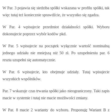
W Par. 3 pojawia się siedziba spółki wskazana w profilu spółki, tak
więc tutaj też koniecznie sprawdźcie, że wszystko się zgadza.
W Par. 4 wpisujecie przedmiot działalności spółki. Wyboru
dokonujecie poprzez wybór kodów pkd.
W Par. 5 wpisujecie na początek wyłącznie wartość nominalną
jednego udziału nie mniejszą niż 50 zł. Po uzupełnieniu par. 6
reszta uzupełni się automatycznie.
W Par. 6 wpisujecie, kto obejmuje udziały. Tutaj wpisujecie
wszystkich wspólników.
Par. 7 wskazuje czas trwania spółki jako nieograniczony. Taki zapis
macie w systemie i tutaj nie macie możliwości zmiany.
W Par. 8 macie 2 warianty do wyboru. Proponuję Wariant B z