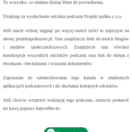
To wszystko, co miałam dzisiaj Wam do powiedzenia.
Dziękuję za wysłuchanie odcinka podcastu Projekt spółka z o.o.
Jeśli macie ochotę sięgnąć po więcej moich treści to zajrzyjcie na
stronę projektspolkazoo.pl. Tam znajdziecie linki do moich blogów
i mediów społecznościowych. Znajdziecie tam również
transkrypcje wszystkich odcinków podcastu oraz link do sklepu z
ebookami, checklistami i wzorami dokumentów.
Zapraszam do subskrybowania tego kanału w ulubionych
aplikacjach podcastowych i do słuchania kolejnych odcinków.
Jeśli chcecie wesprzeć realizację tego podcastu, możecie postawić
mi kawę poprzez
buycoffee.to
: