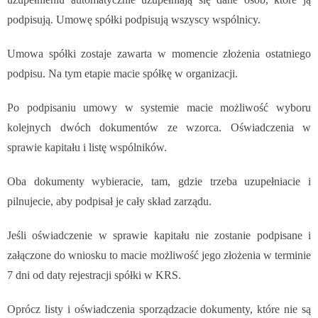
podpisują. Umowę spółki podpisują wszyscy wspólnicy.
Umowa spółki zostaje zawarta w momencie złożenia ostatniego
podpisu. Na tym etapie macie spółkę w organizacji.
Po podpisaniu umowy w systemie macie możliwość wyboru
kolejnych dwóch dokumentów ze wzorca. Oświadczenia w
sprawie kapitału i listę wspólników.
Oba dokumenty wybieracie, tam, gdzie trzeba uzupełniacie i
pilnujecie, aby podpisał je cały skład zarządu.
Jeśli oświadczenie w sprawie kapitału nie zostanie podpisane i
załączone do wniosku to macie możliwość jego złożenia w terminie
7 dni od daty rejestracji spółki w KRS.
Oprócz listy i oświadczenia sporządzacie dokumenty, które nie są