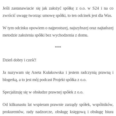
Jeśli zastanawiacie się jak założyć spółkę z o.o. w S24 i na co
zwrócić uwagę tworząc umowę spółki, to ten odcinek jest dla Was.
W tym odcinku opowiem o najprostszej, najszybszej oraz najtańszej
metodzie założenia spółki bez wychodzenia z domu.
***
Dzień dobry i cześć!
Ja nazywam się Aneta Kułakowska i jestem radczynią prawną i
blogerką, a to jest mój podcast
Projekt spółka z o.o.
Specjalizuję się w obsłudze prawnej spółek z o.o.
Od kilkunastu lat wspieram prawnie zarządy spółek, wspólników,
prokurentów, rady nadzorcze, obsługę księgową i obsługę biura