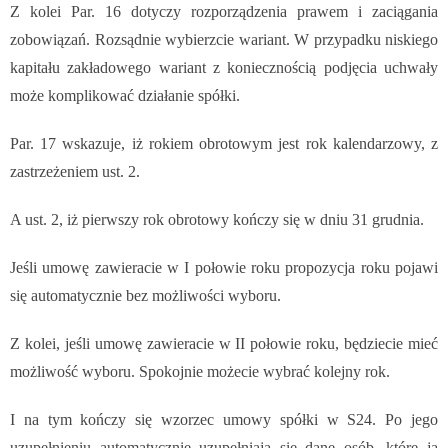
Z kolei Par. 16 dotyczy rozporządzenia prawem i zaciągania
zobowiązań. Rozsądnie wybierzcie wariant. W przypadku niskiego
kapitału zakładowego wariant z koniecznością podjęcia uchwały
może komplikować działanie spółki.
Par. 17 wskazuje, iż rokiem obrotowym jest rok kalendarzowy, z
zastrzeżeniem ust. 2.
A ust. 2, iż pierwszy rok obrotowy kończy się w dniu 31 grudnia.
Jeśli umowę zawieracie w I połowie roku propozycja roku pojawi
się automatycznie bez możliwości wyboru.
Z kolei, jeśli umowę zawieracie w II połowie roku, będziecie mieć
możliwość wyboru. Spokojnie możecie wybrać kolejny rok.
I na tym kończy się wzorzec umowy spółki w S24. Po jego
uzupełnieniu automatycznie uzupełniają się dane osób, które ją