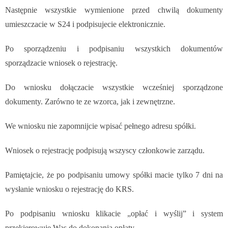
Następnie wszystkie wymienione przed chwilą dokumenty
umieszczacie w S24 i podpisujecie elektronicznie.
Po sporządzeniu i podpisaniu wszystkich dokumentów
sporządzacie wniosek o rejestrację.
Do wniosku dołączacie wszystkie wcześniej sporządzone
dokumenty. Zarówno te ze wzorca, jak i zewnętrzne.
We wniosku nie zapomnijcie wpisać pełnego adresu spółki.
Wniosek o rejestrację podpisują wszyscy członkowie zarządu.
Pamiętajcie, że po podpisaniu umowy spółki macie tylko 7 dni na
wysłanie wniosku o rejestrację do KRS.
Po podpisaniu wniosku klikacie „opłać i wyślij” i system
przekierowuje Was do dokonania opłaty.