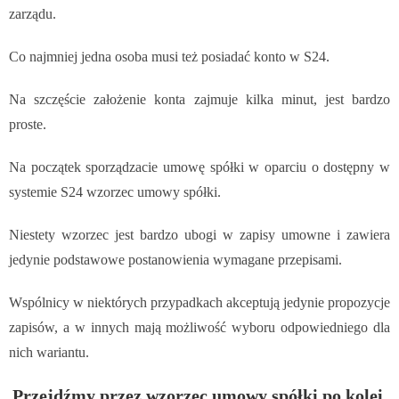
zarządu.
Co najmniej jedna osoba musi też posiadać konto w S24.
Na szczęście założenie konta zajmuje kilka minut, jest bardzo
proste.
Na początek sporządzacie umowę spółki w oparciu o dostępny w
systemie S24 wzorzec umowy spółki.
Niestety wzorzec jest bardzo ubogi w zapisy umowne i zawiera
jedynie podstawowe postanowienia wymagane przepisami.
Wspólnicy w niektórych przypadkach akceptują jedynie propozycje
zapisów, a w innych mają możliwość wyboru odpowiedniego dla
nich wariantu.
Przejdźmy przez wzorzec umowy spółki po kolei.