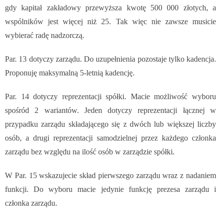
gdy
kapitał zakładowy przewyższa kwotę 500 000 złotych, a
wspólników jest więcej niż 25. Tak więc nie zawsze musicie
wybierać radę nadzorczą.
Par. 13 dotyczy zarządu. Do uzupełnienia pozostaje tylko kadencja.
Proponuję maksymalną 5-letnią kadencję.
Par. 14 dotyczy reprezentacji spółki. Macie możliwość wyboru
spośród 2 wariantów. Jeden dotyczy reprezentacji łącznej w
przypadku zarządu składającego się z dwóch lub większej liczby
osób, a drugi reprezentacji samodzielnej przez każdego członka
zarządu bez względu na ilość osób w zarządzie spółki.
W Par. 15 wskazujecie skład pierwszego zarządu wraz z nadaniem
funkcji. Do wyboru macie jedynie funkcję prezesa zarządu i
członka zarządu.