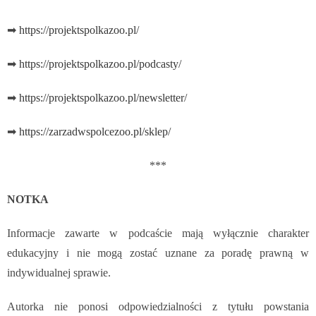
➡
https://projektspolkazoo.pl/
➡
https://projektspolkazoo.pl/podcasty/
➡
https://projektspolkazoo.pl/newsletter/
➡
https://zarzadwspolcezoo.pl/sklep/
***
NOTKA
Informacje zawarte w podcaście mają wyłącznie charakter
edukacyjny i nie mogą zostać uznane za poradę prawną w
indywidualnej sprawie.
Autorka nie ponosi odpowiedzialności z tytułu powstania