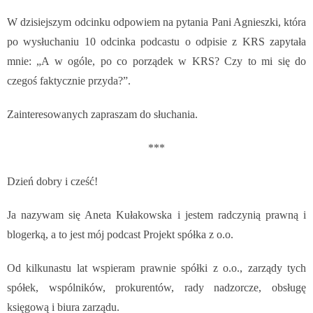
W dzisiejszym odcinku odpowiem na pytania Pani Agnieszki, która
po wysłuchaniu 10 odcinka podcastu o odpisie z KRS zapytała
mnie: „A w ogóle, po co porządek w KRS? Czy to mi się do
czegoś faktycznie przyda?”.
Zainteresowanych zapraszam do słuchania.
***
Dzień dobry i cześć!
Ja nazywam się Aneta Kułakowska i jestem radczynią prawną i
blogerką, a to jest mój podcast Projekt spółka z o.o.
Od kilkunastu lat wspieram prawnie spółki z o.o., zarządy tych
spółek, wspólników, prokurentów, rady nadzorcze, obsługę
księgową i biura zarządu.