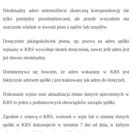
Nieaktualny adres uniemożliwia skuteczną korespondencję nie
tylko pomiędzy przedsiębiorcami, ale przede wszystkim ma
znaczenie właśnie w kwestii pism z sądów lub urzędów.
Doręczenie jakiegokolwiek pisma, np. pozwu na adres spółki
wpisany w KRS wywołuje skutek doręczenia, nawet jeśli adres jest
już dawno nieaktualny.
Domniemywa się bowiem, że adres wskazany w KRS jest
faktycznie adresem spółki i jest traktowany jak adres do doręczeń.
Dokonanie wpisu oraz aktualizacja zmian danych ujawnionych w
KRS to jeden z podstawowych obowiązków zarządu spółki.
Zgodnie z ustawą o KRS, wniosek o wpis lub o zmianę danych
spółki w KRS dokonujecie w terminie 7 dni od dnia, w którym