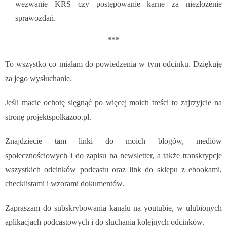
wezwanie KRS czy postępowanie karne za niezłożenie
sprawozdań.
***
To wszystko co miałam do powiedzenia w tym odcinku. Dziękuję
za jego wysłuchanie.
Jeśli macie ochotę sięgnąć po więcej moich treści to zajrzyjcie na
stronę projektspolkazoo.pl.
Znajdziecie tam linki do moich blogów, mediów
społecznościowych i do zapisu na newsletter, a także transkrypcje
wszystkich odcinków podcastu oraz link do sklepu z ebookami,
checklistami i wzorami dokumentów.
Zapraszam do subskrybowania kanału na youtubie, w ulubionych
aplikacjach podcastowych i do słuchania kolejnych odcinków.