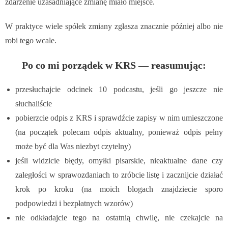
zdarzenie uzasadniające zmianę miało miejsce.
W praktyce wiele spółek zmiany zgłasza znacznie później albo nie
robi tego wcale.
Po co mi porządek w KRS — reasumując
:
przesłuchajcie odcinek 10 podcastu, jeśli go jeszcze nie
słuchaliście
pobierzcie odpis z KRS i sprawdźcie zapisy w nim umieszczone
(na początek polecam odpis aktualny, ponieważ odpis pełny
może być dla Was niezbyt czytelny)
jeśli widzicie błędy, omyłki pisarskie, nieaktualne dane czy
zaległości w sprawozdaniach to zróbcie listę i zacznijcie działać
krok po kroku (na moich blogach znajdziecie sporo
podpowiedzi i bezpłatnych wzorów)
nie odkładajcie tego na ostatnią chwilę, nie czekajcie na