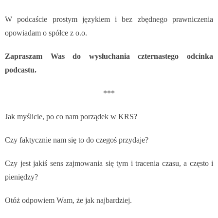
W podcaście prostym językiem i bez zbędnego prawniczenia
opowiadam o spółce z o.o.
Zapraszam Was do wysłuchania czternastego odcinka
podcastu.
***
Jak myślicie, po co nam porządek w KRS?
Czy faktycznie nam się to do czegoś przydaje?
Czy jest jakiś sens zajmowania się tym i tracenia czasu, a często i
pieniędzy?
Otóż odpowiem Wam, że jak najbardziej.