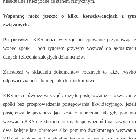
nieaktualne i niezgodne ze stanem faktycznym.
Wspomnę może jeszcze o kilku konsekwencjach z tym
związanych.
Po pierwsze
, KRS może wszcząć postępowanie przymuszające
wobec spółki i pod rygorem grzywny wezwać do aktualizacji
danych i złożenia zaległych dokumentów.
Zaległości w składaniu dokumentów rocznych to także ryzyko
odpowiedzialności karnej, jak i karnoskarbowej.
KRS może również wszcząć z urzędu postępowanie o rozwiązanie
spółki bez przeprowadzenia postępowania likwidacyjnego, jeżeli
postępowanie przymuszające zostało umorzone lub gdy pomimo
wezwania KRS nie złożono rocznych sprawozdań finansowych za
dwa kolejne lata obrotowe albo pomimo dwukrotnego wezwania
KRS nie wykonano innych obowiązków związanych ze złożeniem