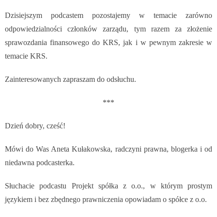
Dzisiejszym podcastem pozostajemy w temacie zarówno
odpowiedzialności członków zarządu, tym razem za złożenie
sprawozdania finansowego do KRS, jak i w pewnym zakresie w
temacie KRS.
Zainteresowanych zapraszam do odsłuchu.
***
Dzień dobry, cześć!
Mówi do Was Aneta Kułakowska, radczyni prawna, blogerka i od
niedawna podcasterka.
Słuchacie podcastu Projekt spółka z o.o., w którym
prostym
językiem i bez zbędnego prawniczenia opowiadam o spółce z o.o.