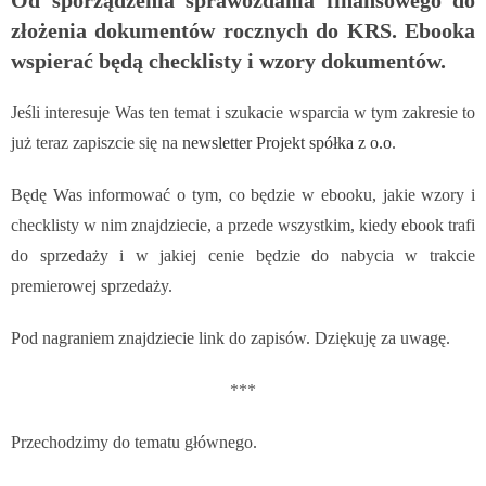
Od sporządzenia sprawozdania finansowego do
złożenia dokumentów rocznych do KRS. Ebooka
wspierać będą checklisty i wzory dokumentów.
Jeśli interesuje Was ten temat i szukacie wsparcia w tym zakresie to
już teraz zapiszcie się na
newsletter Projekt spółka z o.o
.
Będę Was informować o tym, co będzie w ebooku, jakie wzory i
checklisty w nim znajdziecie, a przede wszystkim, kiedy ebook trafi
do sprzedaży i w jakiej cenie będzie do nabycia w trakcie
premierowej sprzedaży.
Pod nagraniem znajdziecie link do zapisów. Dziękuję za uwagę.
***
Przechodzimy do tematu głównego.