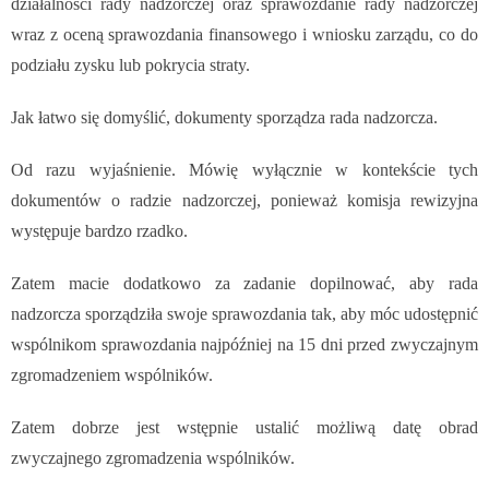
działalności rady nadzorczej oraz sprawozdanie rady nadzorczej
wraz z oceną sprawozdania finansowego i wniosku zarządu, co do
podziału zysku lub pokrycia straty.
Jak łatwo się domyślić, dokumenty sporządza rada nadzorcza.
Od razu wyjaśnienie. Mówię wyłącznie w kontekście tych
dokumentów o radzie nadzorczej, ponieważ komisja rewizyjna
występuje bardzo rzadko.
Zatem macie dodatkowo za zadanie dopilnować, aby rada
nadzorcza sporządziła swoje sprawozdania tak, aby móc
udostępnić
wspólnikom sprawozdania najpóźniej na 15 dni przed zwyczajnym
zgromadzeniem wspólników.
Zatem dobrze jest wstępnie ustalić możliwą datę obrad
zwyczajnego zgromadzenia wspólników.