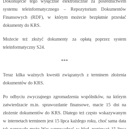
Dokonujecie tego wyłącznie elektronicznie za pośrednictwem
systemu teleinformatycznego – Repozytorium Dokumentów
Finansowych (RDF), w którym możecie bezpłatnie przesłać
dokumenty do KRS.
Możecie też złożyć dokumenty za opłatą poprzez system
teleinformatyczny S24.
***
Teraz kilka ważnych kwestii związanych z terminem złożenia
dokumentów do KRS.
Po odbyciu zwyczajnego zgromadzenia wspólników, na którym
zatwierdzacie m.in. sprawozdanie finansowe, macie 15 dni na
złożenie dokumentów do KRS. Dlatego też często wskazywanym
w internetach terminem jest 15 lipca każdego roku, choć sama data
tak naprawdę może Was wprowadzać w błąd, ponieważ 15 lipca