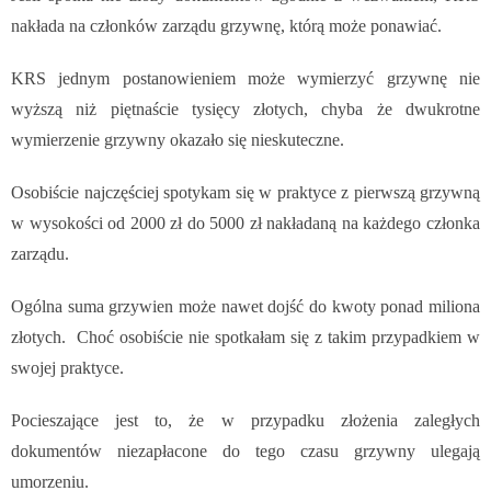
nakłada na członków zarządu grzywnę, którą
może ponawiać.
KRS jednym postanowieniem może wymierzyć grzywnę nie
wyższą niż piętnaście tysięcy złotych, chyba że dwukrotne
wymierzenie grzywny okazało się nieskuteczne.
Osobiście najczęściej spotykam się w praktyce z pierwszą grzywną
w wysokości od 2000 zł do 5000 zł nakładaną na każdego członka
zarządu.
Ogólna suma grzywien może nawet dojść do kwoty ponad miliona
złotych. Choć osobiście nie spotkałam się z takim przypadkiem w
swojej praktyce.
Pocieszające jest to, że w przypadku złożenia zaległych
dokumentów niezapłacone do tego czasu grzywny ulegają
umorzeniu.