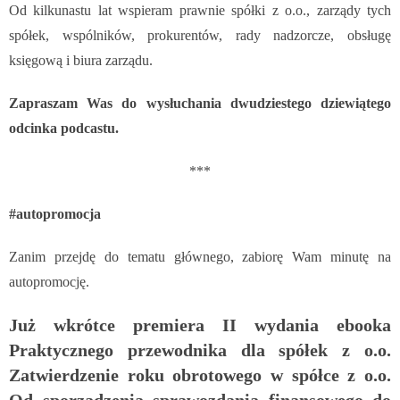
Od kilkunastu lat wspieram prawnie spółki z o.o., zarządy tych
spółek, wspólników, prokurentów, rady nadzorcze, obsługę
księgową i biura zarządu.
Zapraszam Was do wysłuchania dwudziestego dziewiątego
odcinka podcastu.
***
#autopromocja
Zanim przejdę do tematu głównego, zabiorę Wam minutę na
autopromocję.
Już wkrótce premiera II wydania ebooka
Praktycznego przewodnika dla spółek z o.o.
Zatwierdzenie roku obrotowego w spółce z o.o.