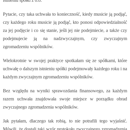
istnieniu spółki z o.o.
Pytacie, czy taka uchwała to konieczność, kiedy musicie ją podjąć,
czy każdego roku musicie ją podjąć, kto ponosi odpowiedzialność
za jej podjęcie i co się stanie, jeśli jej nie podejmiecie, a także czy
podejmujecie ją na nadzwyczajnym, czy zwyczajnym
zgromadzeniu wspólników.
Wielokrotnie w swojej praktyce spotkałam się ze spółkami, które
uchwałę o dalszym istnieniu spółki podejmowały każdego roku i na
każdym zwyczajnym zgromadzeniu wspólników.
Bez względu na wyniki sprawozdania finansowego, za każdym
razem uchwała znajdowała swoje miejsce w porządku obrad
zwyczajnego zgromadzenia wspólników.
Jak pytałam, dlaczego tak robią, to nie potrafili tego wyjaśnić.
Mówili, że dostali taki wzór protokołu zwyczajnego zgromadzenia