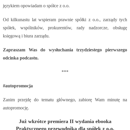
językiem opowiadam o spółce z o.o.
Od kilkunastu lat wspieram prawnie spółki z o.o., zarządy tych
spółek, wspólników, prokurentów, rady nadzorcze, obsługę
księgową i biura zarządu.
Zapraszam Was do wysłuchania trzydziestego pierwszego
odcinka podcastu.
***
#autopromocja
Zanim przejdę do tematu głównego, zabiorę Wam minutę na
autopromocję.
Już wkrótce premiera II wydania ebooka
Praktycznego przewodnika dla spółek z o.o.