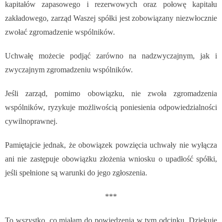
kapitałów zapasowego i rezerwowych oraz połowę kapitału
zakładowego, zarząd Waszej spółki jest zobowiązany niezwłocznie
zwołać zgromadzenie wspólników.
Uchwałę możecie podjąć zarówno na nadzwyczajnym, jak i
zwyczajnym zgromadzeniu wspólników.
Jeśli zarząd, pomimo obowiązku, nie zwoła zgromadzenia
wspólników, ryzykuje możliwością poniesienia odpowiedzialności
cywilnoprawnej.
Pamiętajcie jednak, że obowiązek powzięcia uchwały nie wyłącza
ani nie zastępuje obowiązku złożenia wniosku o upadłość spółki,
jeśli spełnione są warunki do jego zgłoszenia.
***
To wszystko, co miałam do powiedzenia w tym odcinku.
Dziękuję