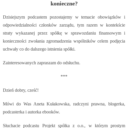
konieczne?
Dzisiejszym podcastem pozostajemy w temacie obowiązków i
odpowiedzialności członków zarządu, tym razem w kontekście
straty wykazanej przez spółkę w sprawozdaniu finansowym i
konieczności zwołania zgromadzenia wspólników celem podjęcia
uchwały co do dalszego istnienia spółki.
Zainteresowanych zapraszam do odsłuchu.
***
Dzień dobry, cześć!
Mówi do Was Aneta Kułakowska, radczyni prawna, blogerka,
podcasterka i autorka ebooków.
Słuchacie podcastu Projekt spółka z o.o., w którym
prostym