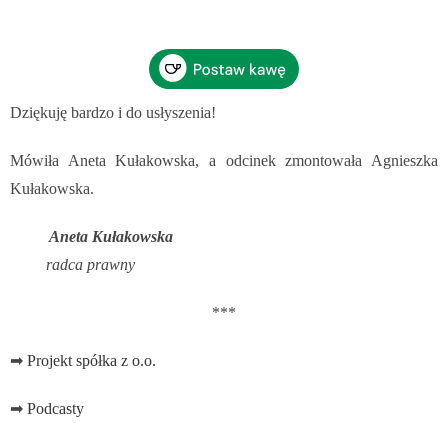
Dziękuję bardzo i do usłyszenia!
Mówiła Aneta Kułakowska, a odcinek zmontowała Agnieszka
Kułakowska.
Aneta Kułakowska
radca prawny
***
➡
Projekt spółka z o.o.
➡
Podcasty