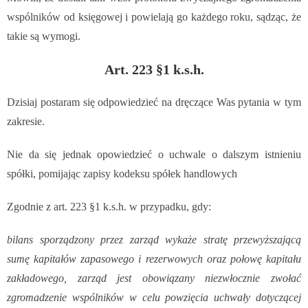
wspólników od księgowej i powielają go każdego roku, sądząc, że
takie są wymogi.
Art. 223 §1 k.s.h.
Dzisiaj postaram się odpowiedzieć na dręczące Was pytania w tym
zakresie.
Nie da się jednak opowiedzieć o uchwale o dalszym istnieniu
spółki, pomijając zapisy kodeksu spółek handlowych
Zgodnie z art. 223 §1 k.s.h. w przypadku, gdy:
bilans sporządzony przez zarząd wykaże stratę przewyższającą
sumę kapitałów zapasowego i rezerwowych oraz połowę kapitału
zakładowego, zarząd jest obowiązany niezwłocznie zwołać
zgromadzenie wspólników w celu powzięcia uchwały dotyczącej