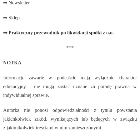
➡
Newsletter
➡
Sklep
➡
Praktyczny przewodnik po likwidacji spółki z o.o.
***
NOTKA
Informacje zawarte w podcaście mają wyłącznie charakter
edukacyjny i nie mogą zostać uznane za poradę prawną w
indywidualnej sprawie.
Autorka nie ponosi odpowiedzialności z tytułu powstania
jakichkolwiek szkód, wynikających lub będących w związku
z jakimikolwiek treściami w nim zamieszczonymi.