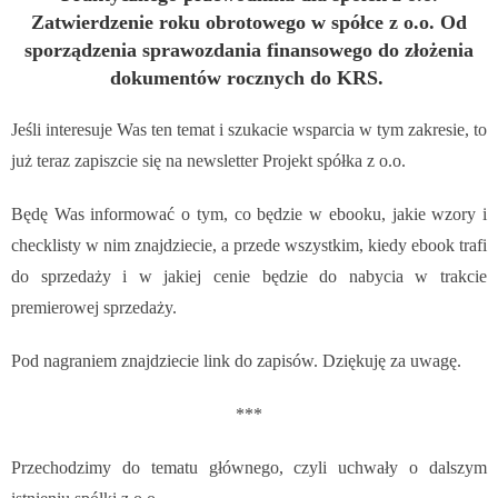
Zatwierdzenie roku obrotowego w spółce z o.o. Od
sporządzenia sprawozdania finansowego do złożenia
dokumentów rocznych do KRS.
Jeśli interesuje Was ten temat i szukacie wsparcia w tym zakresie, to
już teraz zapiszcie się na newsletter Projekt spółka z o.o.
Będę Was informować o tym, co będzie w ebooku, jakie wzory i
checklisty w nim znajdziecie, a przede wszystkim, kiedy ebook trafi
do sprzedaży i w jakiej cenie będzie do nabycia w trakcie
premierowej sprzedaży.
Pod nagraniem znajdziecie link do zapisów. Dziękuję za uwagę.
***
Przechodzimy do tematu głównego, czyli uchwały o dalszym