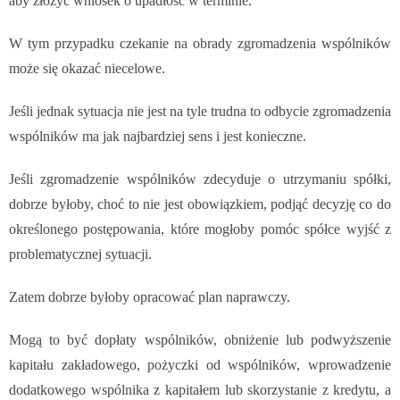
aby złożyć wniosek o upadłość w terminie.
W tym przypadku czekanie na obrady zgromadzenia wspólników
może się okazać niecelowe.
Jeśli jednak sytuacja nie jest na tyle trudna to odbycie zgromadzenia
wspólników ma jak najbardziej sens i jest konieczne.
Jeśli zgromadzenie wspólników zdecyduje o utrzymaniu spółki,
dobrze byłoby, choć to nie jest obowiązkiem, podjąć decyzję co do
określonego postępowania, które mogłoby pomóc spółce wyjść z
problematycznej sytuacji.
Zatem dobrze byłoby opracować plan naprawczy.
Mogą to być dopłaty wspólników, obniżenie lub podwyższenie
kapitału zakładowego, pożyczki od wspólników, wprowadzenie
dodatkowego wspólnika z kapitałem lub skorzystanie z kredytu, a