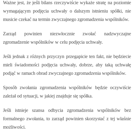
Ważne jest, że jeśli bilans rzeczywiście wykaże stratę na poziomie
wymagającym podjęcia uchwały o dalszym istnieniu spółki, nie
musicie czekać na termin zwyczajnego zgromadzenia wspólników.
Zarząd powinien niezwłocznie zwołać nadzwyczajne
zgromadzenie wspólników w celu podjęcia uchwały.
Jeśli jednak z różnych przyczyn przegapicie ten fakt, nie będziecie
mieli świadomości podjęcia uchwały, dobrze, aby taką uchwałę
podjąć w ramach obrad zwyczajnego zgromadzenia wspólników.
Sposób zwołania zgromadzenia wspólników będzie oczywiście
zależał od sytuacji, w jakiej znajduje się spółka.
Jeśli istnieje szansa odbycia zgromadzenia wspólników bez
formalnego zwołania, to zarząd powinien skorzystać z tej właśnie
możliwości.