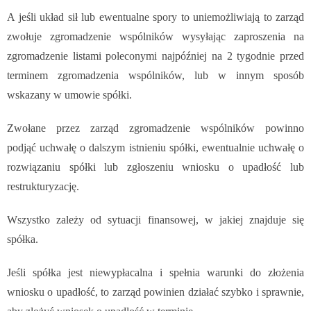
A jeśli układ sił lub ewentualne spory to uniemożliwiają to zarząd
zwołuje zgromadzenie wspólników wysyłając zaproszenia na
zgromadzenie listami poleconymi najpóźniej na 2 tygodnie przed
terminem zgromadzenia wspólników, lub w innym sposób
wskazany w umowie spółki.
Zwołane przez zarząd zgromadzenie wspólników powinno
podjąć uchwałę o dalszym istnieniu spółki, ewentualnie uchwałę o
rozwiązaniu spółki lub zgłoszeniu wniosku o upadłość lub
restrukturyzację.
Wszystko zależy od sytuacji finansowej, w jakiej znajduje się
spółka.
Jeśli spółka jest niewypłacalna i spełnia warunki do złożenia
wniosku o upadłość, to zarząd powinien działać szybko i sprawnie,