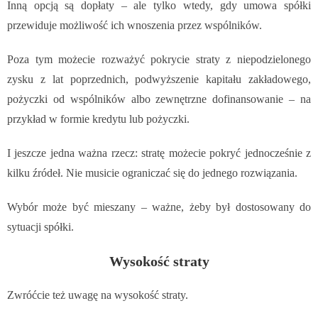
Inną opcją są dopłaty – ale tylko wtedy, gdy umowa spółki
przewiduje możliwość ich wnoszenia przez wspólników.
Poza tym możecie rozważyć pokrycie straty z niepodzielonego
zysku z lat poprzednich, podwyższenie kapitału zakładowego,
pożyczki od wspólników albo zewnętrzne dofinansowanie – na
przykład w formie kredytu lub pożyczki.
I jeszcze jedna ważna rzecz: stratę możecie pokryć jednocześnie z
kilku źródeł. Nie musicie ograniczać się do jednego rozwiązania.
Wybór może być mieszany – ważne, żeby był dostosowany do
sytuacji spółki.
Wysokość straty
Zwróćcie też uwagę na wysokość straty.