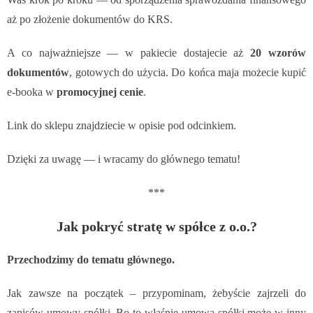
aż po złożenie dokumentów do KRS.
A co najważniejsze — w pakiecie dostajecie aż
20 wzorów
dokumentów
, gotowych do użycia. Do końca maja możecie kupić
e-booka w
promocyjnej cenie
.
Link do sklepu znajdziecie w opisie pod odcinkiem.
Dzięki za uwagę — i wracamy do głównego tematu!
***
Jak pokryć stratę w spółce z o.o.?
Przechodzimy do tematu głównego.
Jak zawsze na początek – przypominam, żebyście zajrzeli do
zapisów umowy spółki. Bo to właśnie umowa spółki może w inny