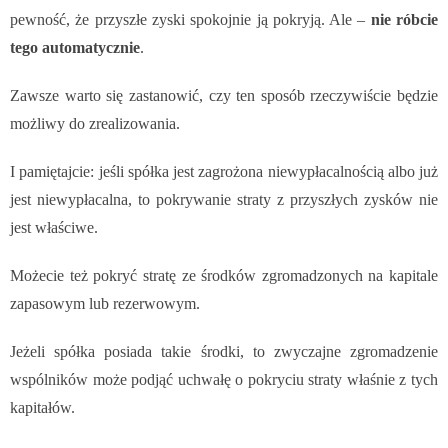
pewność, że przyszłe zyski spokojnie ją pokryją. Ale –
nie róbcie
tego automatycznie
.
Zawsze warto się zastanowić, czy ten sposób rzeczywiście będzie
możliwy do zrealizowania.
I pamiętajcie: jeśli spółka jest zagrożona niewypłacalnością albo już
jest niewypłacalna, to pokrywanie straty z przyszłych zysków nie
jest właściwe.
Możecie też pokryć stratę ze środków zgromadzonych na kapitale
zapasowym lub rezerwowym.
Jeżeli spółka posiada takie środki, to zwyczajne zgromadzenie
wspólników może podjąć uchwałę o pokryciu straty właśnie z tych
kapitałów.