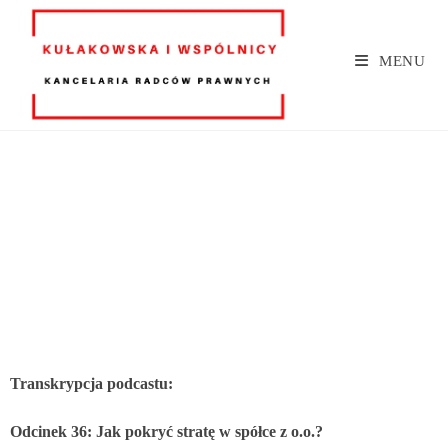
MENU
Transkrypcja podcastu:
Odcinek 36: Jak pokryć stratę w spółce z o.o.?