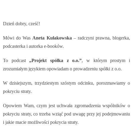
Dzień dobry, cześć!
Mówi do Was
Aneta Kułakowska
– radczyni prawna, blogerka,
podcasterka i autorka e-booków.
To podcast
„Projekt spółka z o.o.”
, w którym prostym i
zrozumiałym językiem opowiadam o prowadzeniu spółki z o.o.
W dzisiejszym, trzydziestym szóstym odcinku, porozmawiamy o
pokryciu straty.
Opowiem Wam, czym jest uchwała zgromadzenia wspólników o
pokryciu straty, co trzeba wziąć pod uwagę przy jej podejmowaniu
i jakie macie możliwości pokrycia straty.