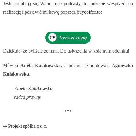
Jeśli podobają się Wam moje podcasty, to możecie wesprzeć ich
realizację i postawić mi kawę poprzez
buycoffee.to
:
Dziękuję, że byliście ze mną. Do usłyszenia w kolejnym odcinku!
Mówiła
Aneta Kułakowska
, a odcinek zmontowała
Agnieszka
Kułakowska
.
Aneta Kułakowska
radca prawny
***
➡
Projekt spółka z o.o.