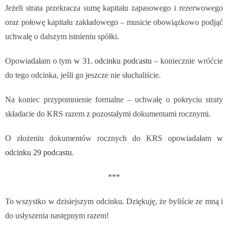
Jeżeli strata przekracza sumę kapitału zapasowego i rezerwowego
oraz połowę kapitału zakładowego – musicie obowiązkowo podjąć
uchwałę o dalszym istnieniu spółki.
Opowiadałam o tym
w 31. odcinku podcastu
– koniecznie wróćcie
do tego odcinka, jeśli go jeszcze nie słuchaliście.
Na koniec przypomnienie formalne – uchwałę o pokryciu straty
składacie do KRS razem z pozostałymi dokumentami rocznymi.
O złożeniu dokumentów rocznych do KRS opowiadałam
w
odcinku 29 podcastu
.
***
To wszystko w dzisiejszym odcinku. Dziękuję, że byliście ze mną i
do usłyszenia następnym razem!