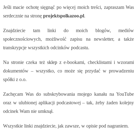
Jeśli macie ochotę sięgnąć po więcej moich treści, zapraszam Was
serdecznie na stronę
projektspolkazoo.pl
.
Znajdziecie tam linki do moich blogów, mediów
społecznościowych, możliwość zapisu na newsletter, a także
transkrypcje wszystkich odcinków podcastu.
Na stronie czeka też
sklep
z e-bookami, checklistami i wzorami
dokumentów – wszystko, co może się przydać w prowadzeniu
spółki z o.o.
Zachęcam Was do subskrybowania mojego kanału na YouTube
oraz w ulubionej aplikacji podcastowej – tak, żeby żaden kolejny
odcinek Wam nie umknął.
Wszystkie linki znajdziecie, jak zawsze, w opisie pod nagraniem.