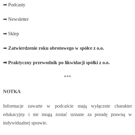
➡
Podcasty
➡
Newsletter
➡
Sklep
➡
Zatwierdzenie roku obrotowego w spółce z o.o.
➡
Praktyczny przewodnik po likwidacji spółki z o.o.
***
NOTKA
Informacje zawarte w podcaście mają wyłącznie charakter
edukacyjny i nie mogą zostać uznane za poradę prawną w
indywidualnej sprawie.