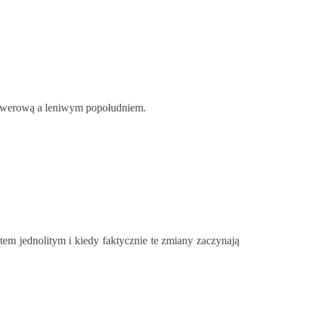
rowerową a leniwym popołudniem.
em jednolitym i kiedy faktycznie te zmiany zaczynają