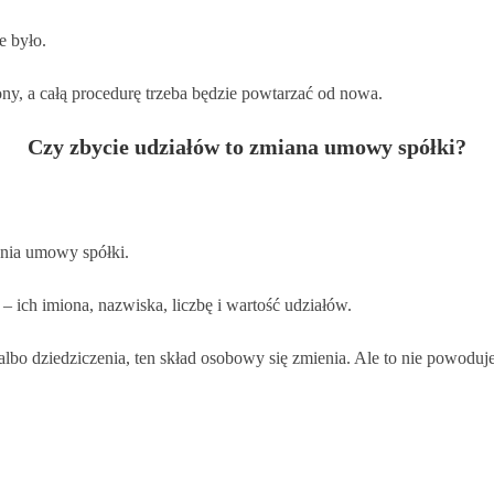
e było.
ny, a całą procedurę trzeba będzie powtarzać od nowa.
Czy zbycie udziałów to zmiana umowy spółki?
enia umowy spółki.
 ich imiona, nazwiska, liczbę i wartość udziałów.
albo dziedziczenia, ten skład osobowy się zmienia. Ale to nie powod