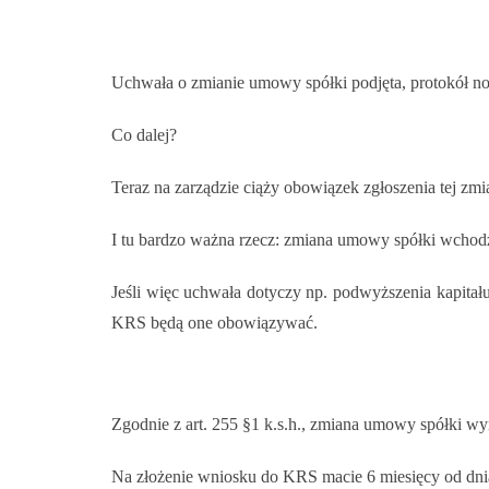
Uchwała o zmianie umowy spółki podjęta, protokół no
Co dalej?
Teraz na zarządzie ciąży obowiązek zgłoszenia tej z
I tu bardzo ważna rzecz: zmiana umowy spółki wchodz
Jeśli więc uchwała dotyczy np. podwyższenia kapita
KRS będą one obowiązywać.
Zgodnie z art. 255 §1 k.s.h., zmiana umowy spółki w
Na złożenie wniosku do KRS macie 6 miesięcy od dni