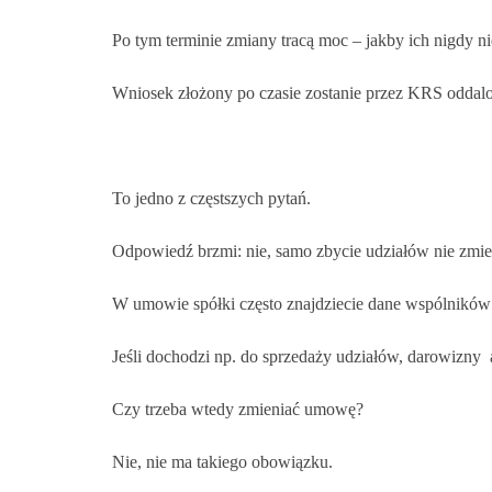
Po tym terminie zmiany tracą moc – jakby ich nigdy ni
Wniosek złożony po czasie zostanie przez KRS oddalo
To jedno z częstszych pytań.
Odpowiedź brzmi: nie, samo zbycie udziałów nie zmi
W umowie spółki często znajdziecie dane wspólników –
Jeśli dochodzi np. do sprzedaży udziałów, darowizny 
Czy trzeba wtedy zmieniać umowę?
Nie, nie ma takiego obowiązku.