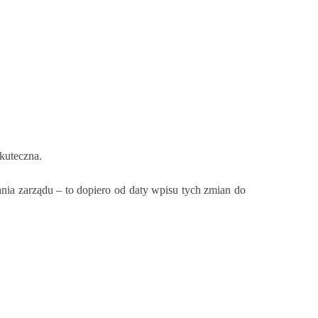
kuteczna.
ia zarządu – to dopiero od daty wpisu tych zmian do