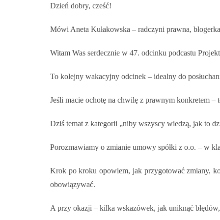
Dzień dobry, cześć!
Mówi Aneta Kułakowska – radczyni prawna, blogerka,
Witam Was serdecznie w 47. odcinku podcastu Projekt 
To kolejny wakacyjny odcinek – idealny do posłucha
Jeśli macie ochotę na chwilę z prawnym konkretem – t
Dziś temat z kategorii „niby wszyscy wiedzą, jak to dz
Porozmawiamy o zmianie umowy spółki z o.o. – w klasy
Krok po kroku opowiem, jak przygotować zmiany, kogo
obowiązywać.
A przy okazji – kilka wskazówek, jak uniknąć błędów