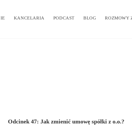
IE
KANCELARIA
PODCAST
BLOG
ROZMOWY Z
Odcinek 47: Jak zmienić umowę spółki z o.o.?