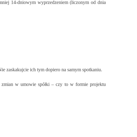
ajmniej 14-dniowym wyprzedzeniem (liczonym od dnia
ie zaskakujcie ich tym dopiero na samym spotkaniu.
ktu zmian w umowie spółki – czy to w formie projektu