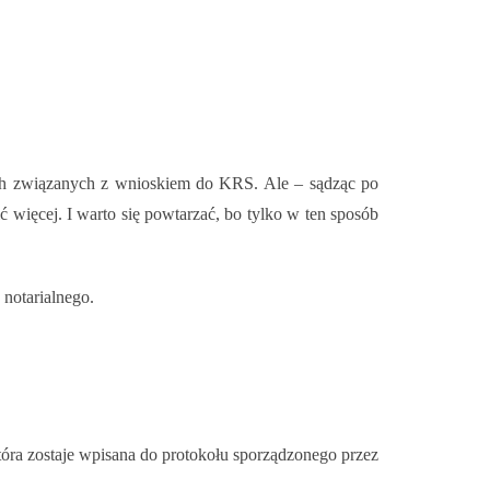
ych związanych z wnioskiem do KRS. Ale – sądząc po
ć więcej. I warto się powtarzać, bo tylko w ten sposób
notarialnego.
óra zostaje wpisana do protokołu sporządzonego przez