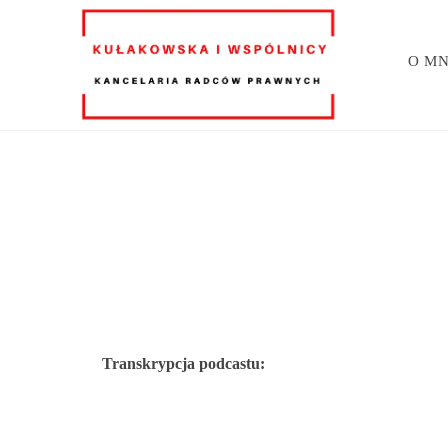
O MN
Transkrypcja podcastu: