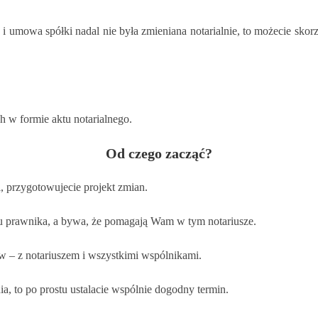
 i umowa spółki nadal nie była zmieniana notarialnie, to możecie sko
 w formie aktu notarialnego.
Od czego zacząć?
, przygotowujecie projekt zmian.
iu prawnika, a bywa, że pomagają Wam w tym notariusze.
 – z notariuszem i wszystkimi wspólnikami.
a, to po prostu ustalacie wspólnie dogodny termin.