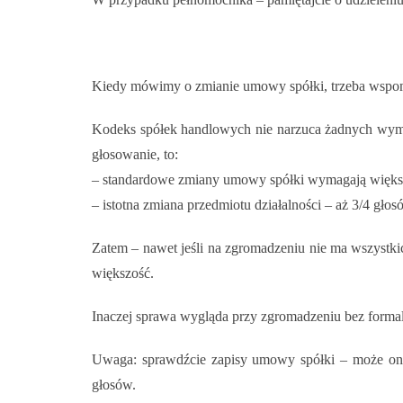
Kiedy mówimy o zmianie umowy spółki, trzeba wspo
Kodeks spółek handlowych nie narzuca żadnych wymo
głosowanie, to:
– standardowe zmiany umowy spółki wymagają większ
– istotna zmiana przedmiotu działalności – aż 3/4 głos
Zatem – nawet jeśli na zgromadzeniu nie ma wszystk
większość.
Inaczej sprawa wygląda przy zgromadzeniu bez forma
Uwaga: sprawdźcie zapisy umowy spółki – może ona
głosów.