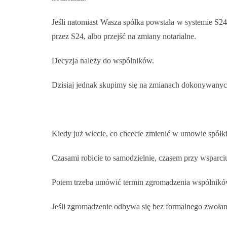
Jeśli natomiast Wasza spółka powstała w systemie S24
przez S24, albo przejść na zmiany notarialne.
Decyzja należy do wspólników.
Dzisiaj jednak skupimy się na zmianach dokonywanych
Kiedy już wiecie, co chcecie zmienić w umowie spółki
Czasami robicie to samodzielnie, czasem przy wsparc
Potem trzeba umówić termin zgromadzenia wspólników
Jeśli zgromadzenie odbywa się bez formalnego zwołani