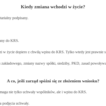
Kiedy zmiana wchodzi w życie?
tarialny podpisany.
miany do KRS.
i w życie dopiero z chwilą wpisu do KRS. Tylko wtedy jest prawnie s
łu zakładowego, zmiany nazwy spółki, siedziby, PKD, zasad powoływan
A co, jeśli zarząd spóźni się ze złożeniem wniosku?
ymaga nie tylko uchwały wspólników, ale i wpisu do KRS.
a podjęcia uchwały.