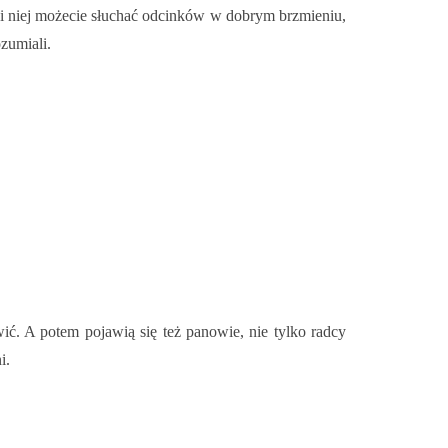
ęki niej możecie słuchać odcinków w dobrym brzmieniu,
zumiali.
ć. A potem pojawią się też panowie, nie tylko radcy
i.