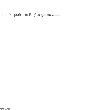
 odcinku podcastu
Projekt spółka z o.o.
ysiłek.