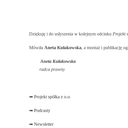
Dziękuję i do usłyszenia w kolejnym odcinku
Projekt 
Mówiła
Aneta Kułakowska
, a montaż i publikację o
Aneta Kułakowska
radca prawny
➡
Projekt spółka z o.o.
➡
Podcasty
➡
Newsletter