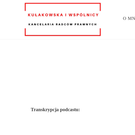
O MN
Transkrypcja podcastu: