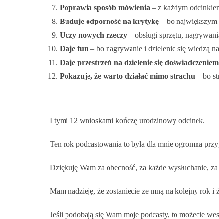
Poprawia sposób mówienia
– z każdym odcinkiem
Buduje odporność na krytykę
– bo największym k
Uczy nowych rzeczy
– obsługi sprzętu, nagrywania
Daje fun
– bo nagrywanie i dzielenie się wiedzą n
Daje przestrzeń na dzielenie się doświadczeniem
Pokazuje, że warto działać mimo strachu
– bo st
I tymi 12 wnioskami kończę urodzinowy odcinek.
Ten rok podcastowania to była dla mnie ogromna przygo
Dziękuję Wam za obecność, za każde wysłuchanie, za 
Mam nadzieję, że zostaniecie ze mną na kolejny rok i 
Jeśli podobają się Wam moje podcasty, to możecie wesp