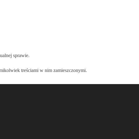
ualnej sprawie.
kimikolwiek treściami w nim zamieszczonymi.