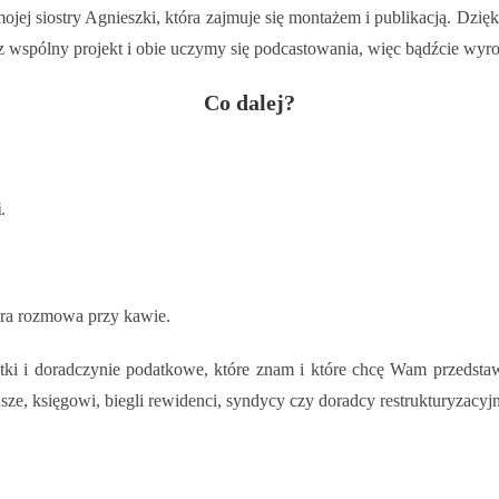
ojej siostry Agnieszki, która zajmuje się montażem i publikacją. Dzi
sz wspólny projekt i obie uczymy się podcastowania, więc bądźcie wyro
Co dalej?
i
.
bra rozmowa przy kawie.
tki i doradczynie podatkowe, które znam i które chcę Wam przedstawi
sze, księgowi, biegli rewidenci, syndycy czy doradcy restrukturyzacyjn