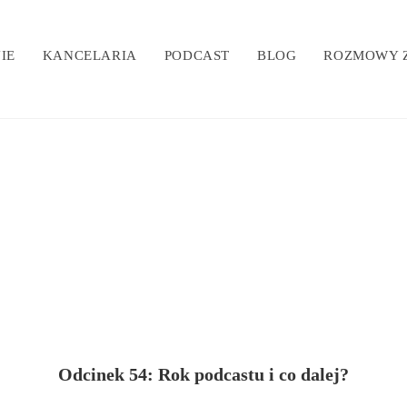
IE
KANCELARIA
PODCAST
BLOG
ROZMOWY Z
Odcinek 54:
Rok podcastu i co dalej?