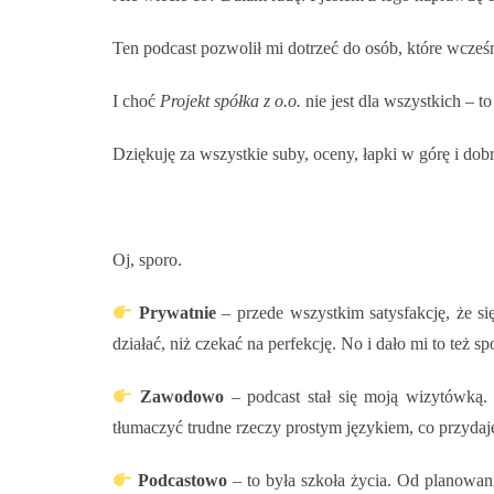
Ten podcast pozwolił mi dotrzeć do osób, które wcześn
I choć
Projekt spółka z o.o.
nie jest dla wszystkich – t
Dziękuję za wszystkie suby, oceny, łapki w górę i dob
Oj, sporo.
Prywatnie
– przede wszystkim satysfakcję, że si
działać, niż czekać na perfekcję. No i dało mi to też 
Zawodowo
– podcast stał się moją wizytówką. 
tłumaczyć trudne rzeczy prostym językiem, co przydaje 
Podcastowo
– to była szkoła życia. Od planowan