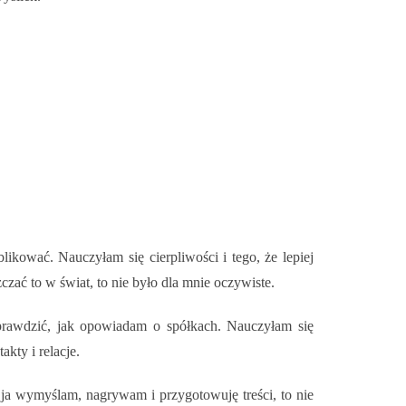
ikować. Nauczyłam się cierpliwości i tego, że lepiej
czać to w świat, to nie było dla mnie oczywiste.
sprawdzić, jak opowiadam o spółkach. Nauczyłam się
kty i relacje.
 ja wymyślam, nagrywam i przygotowuję treści, to nie