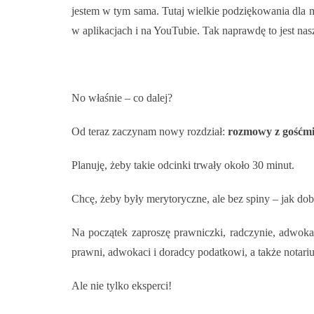
jestem w tym sama. Tutaj wielkie podziękowania dla m
w aplikacjach i na YouTubie. Tak naprawdę to jest na
No właśnie – co dalej?
Od teraz zaczynam nowy rozdział:
rozmowy z gośćm
Planuję, żeby takie odcinki trwały około 30 minut.
Chcę, żeby były merytoryczne, ale bez spiny – jak do
Na początek zaproszę prawniczki, radczynie, adwoka
prawni, adwokaci i doradcy podatkowi, a także notariu
Ale nie tylko eksperci!