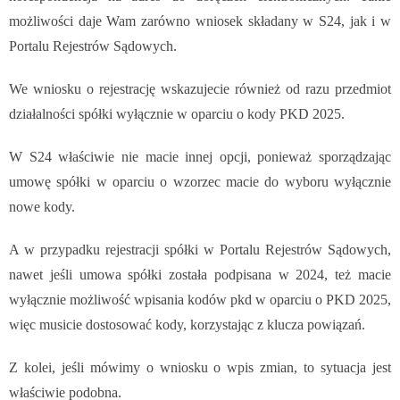
możliwości daje Wam zarówno wniosek składany w S24, jak i w
Portalu Rejestrów Sądowych.
We wniosku o rejestrację wskazujecie również od razu przedmiot
działalności spółki wyłącznie w oparciu o kody PKD 2025.
W S24 właściwie nie macie innej opcji, ponieważ sporządzając
umowę spółki w oparciu o wzorzec macie do wyboru wyłącznie
nowe kody.
A w przypadku rejestracji spółki w Portalu Rejestrów Sądowych,
nawet jeśli umowa spółki została podpisana w 2024, też macie
wyłącznie możliwość wpisania kodów pkd w oparciu o PKD 2025,
więc musicie dostosować kody, korzystając z klucza powiązań.
Z kolei, jeśli mówimy o wniosku o wpis zmian, to sytuacja jest
właściwie podobna.