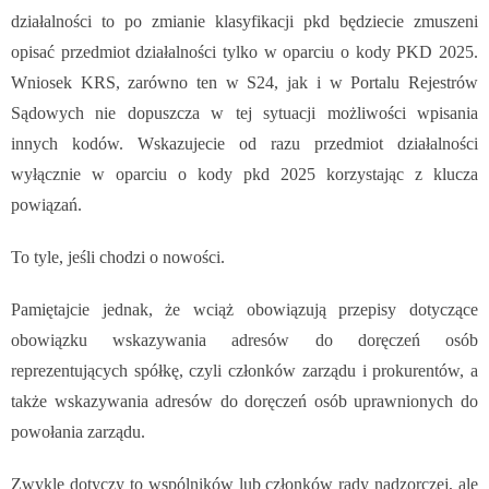
działalności to po zmianie klasyfikacji pkd będziecie zmuszeni
opisać przedmiot działalności tylko w oparciu o kody PKD 2025.
Wniosek KRS, zarówno ten w S24, jak i w Portalu Rejestrów
Sądowych nie dopuszcza w tej sytuacji możliwości wpisania
innych kodów. Wskazujecie od razu przedmiot działalności
wyłącznie w oparciu o kody pkd 2025 korzystając z klucza
powiązań.
To tyle, jeśli chodzi o nowości.
Pamiętajcie jednak, że wciąż obowiązują przepisy dotyczące
obowiązku wskazywania adresów do doręczeń osób
reprezentujących spółkę, czyli członków zarządu i prokurentów, a
także wskazywania adresów do doręczeń osób uprawnionych do
powołania zarządu.
Zwykle dotyczy to wspólników lub członków rady nadzorczej, ale