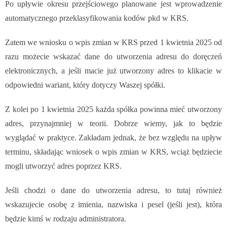
Po upływie okresu przejściowego planowane jest wprowadzenie
automatycznego przeklasyfikowania kodów pkd w KRS.
Zatem we wniosku o wpis zmian w KRS przed 1 kwietnia 2025 od
razu możecie wskazać dane do utworzenia adresu do doręczeń
elektronicznych, a jeśli macie już utworzony adres to klikacie w
odpowiedni wariant, który dotyczy Waszej spółki.
Z kolei po 1 kwietnia 2025 każda spółka powinna mieć utworzony
adres, przynajmniej w teorii. Dobrze wiemy, jak to będzie
wyglądać w praktyce. Zakładam jednak, że bez względu na upływ
terminu, składając wniosek o wpis zmian w KRS, wciąż będziecie
mogli utworzyć adres poprzez KRS.
Jeśli chodzi o dane do utworzenia adresu, to tutaj również
wskazujecie osobę z imienia, nazwiska i pesel (jeśli jest), która
będzie kimś w rodzaju administratora.