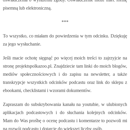
pisemną lub elektroniczną.
***
To wszystko, co miałam do powiedzenia w tym odcinku.
Dziękuję
za jego wysłuchanie.
Jeśli macie ochotę sięgnąć po więcej moich treści to zajrzyjcie na
stronę projektspolkazoo.pl. Znajdziecie tam linki do moich blogów,
mediów społecznościowych i do zapisu na newsletter, a także
transkrypcje wszystkich odcinków podcastu oraz link do sklepu z
ebookami, checklistami i wzorami dokumentów.
Zapraszam do subskrybowania kanału na youtubie, w ulubionych
aplikacjach podcastowych i do słuchania kolejnych odcinków.
Mam do Was prośbę o ocenę podcastu i komentarze to pozwoli mi
na rozwój podcastu i dotarcie do większej liczby osób.