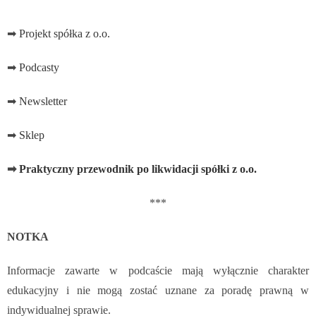
➡
Projekt spółka z o.o.
➡
Podcasty
➡
Newsletter
➡
Sklep
➡
Praktyczny przewodnik po likwidacji spółki z o.o.
***
NOTKA
Informacje zawarte w podcaście mają wyłącznie charakter
edukacyjny i nie mogą zostać uznane za poradę prawną w
indywidualnej sprawie.