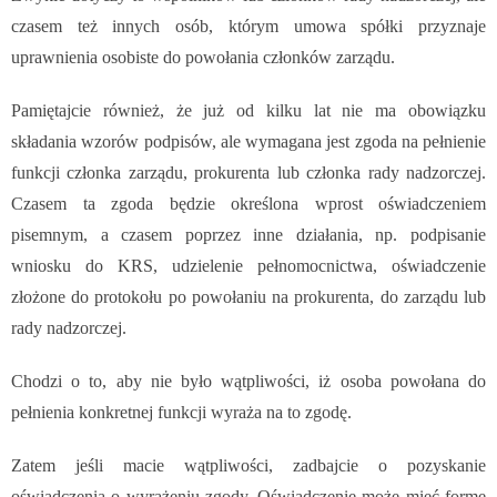
czasem też innych osób, którym umowa spółki przyznaje
uprawnienia osobiste do powołania członków zarządu.
Pamiętajcie również, że już od kilku lat nie ma obowiązku
składania wzorów podpisów, ale wymagana jest zgoda na pełnienie
funkcji członka zarządu, prokurenta lub członka rady nadzorczej.
Czasem ta zgoda będzie określona wprost oświadczeniem
pisemnym, a czasem poprzez inne działania, np. podpisanie
wniosku do KRS, udzielenie pełnomocnictwa, oświadczenie
złożone do protokołu po powołaniu na prokurenta, do zarządu lub
rady nadzorczej.
Chodzi o to, aby nie było wątpliwości, iż osoba powołana do
pełnienia konkretnej funkcji wyraża na to zgodę.
Zatem jeśli macie wątpliwości, zadbajcie o pozyskanie
oświadczenia o wyrażeniu zgody. Oświadczenie może mieć formę