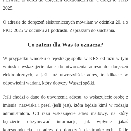
2025.
O adresie do doręczeń elektronicznych mówiłam w
odcinku 20
, a o
PKD 2025 w odcinku
21 podcastu
. Zapraszam do słuchania.
Co zatem dla Was to oznacza?
W przypadku wniosku o rejestrację spółki w KRS od razu w tym
wniosku wskazujecie dane do utworzenia adresu do doręczeń
elektronicznych, a jeśli już utworzyliście adres, to klikacie w
odpowiedni wariant, który dotyczy Waszej spółki.
Jeśli chodzi o dane do utworzenia adresu, to wskazujecie osobę z
imienia, nazwiska i pesel (jeśli jest), która będzie kimś w rodzaju
administratora.
Od razu wskazujecie adres mailowy, na który
będziecie otrzymywać informacje, jak wpłynie jakaś
korespondencja na adres do doręczeń elektronicznych. Takie